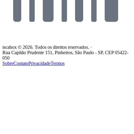
iscabox © 2026. Todos os direitos reservados.
·
Rua Capitão Prudente 151, Pinheiros, São Paulo - SP, CEP 05422-
050
Sobre
Contato
Privacidade
Termos