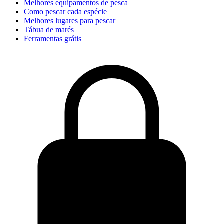
Melhores equipamentos de pesca
Como pescar cada espécie
Melhores lugares para pescar
Tábua de marés
Ferramentas grátis