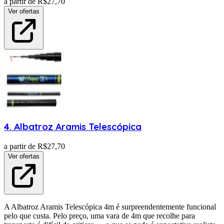
a partir de R$
27,70
Ver ofertas
4
.
Albatroz
Aramis Telescópica
a partir de R$
27,70
Ver ofertas
A Albatroz Aramis Telescópica 4m é surpreendentemente funcional
pelo que custa. Pelo preço, uma vara de 4m que recolhe para