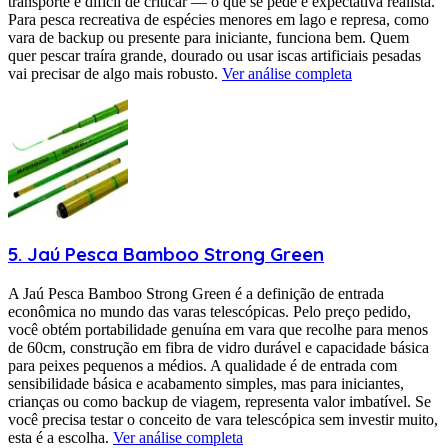
transporte é difícil de criticar — o que se pede é expectativa realista.
Para pesca recreativa de espécies menores em lago e represa, como
vara de backup ou presente para iniciante, funciona bem. Quem
quer pescar traíra grande, dourado ou usar iscas artificiais pesadas
vai precisar de algo mais robusto.
Ver análise completa
5
.
Jaú Pesca
Bamboo Strong Green
A Jaú Pesca Bamboo Strong Green é a definição de entrada
econômica no mundo das varas telescópicas. Pelo preço pedido,
você obtém portabilidade genuína em vara que recolhe para menos
de 60cm, construção em fibra de vidro durável e capacidade básica
para peixes pequenos a médios. A qualidade é de entrada com
sensibilidade básica e acabamento simples, mas para iniciantes,
crianças ou como backup de viagem, representa valor imbatível. Se
você precisa testar o conceito de vara telescópica sem investir muito,
esta é a escolha.
Ver análise completa