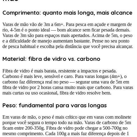
Comprimento: quanto mais longa, mais alcance
Varas de mão vão de 3m a 6m+. Para pesca em açude e margem de
rio, 4-5m é o ponto ideal — bom alcance sem ficar pesada demais.
Varas de 3m são para espaços mais apertados. Acima de 5m, o peso
e a dificuldade de manejo aumentam bastante. Pense no seu ponto
de pesca habitual e escolha pela distância que você precisa alcançar.
Material: fibra de vidro vs. carbono
Fibra de vidro é mais barata, resistente a impactos e pesada.
Carbono é mais leve, sensível e caro. Para varas longas (4m+), o
carbono faz diferença real no peso — segurar uma vara de 5m em
fibra de vidro por 2 horas cansa muito mais que carbono. Para varas
mais curtas ou uso ocasional, fibra de vidro resolve bem.
Peso: fundamental para varas longas
Em varas de mão, o peso é mais crítico que em varas com molinete
porque você segura o tempo todo na mão. Varas de carbono de 5m
ficam entre 200-350g. Fibra de vidro pode chegar a 500-700g no
mesmo comprimento. Cada 100g a mais faz diferença depois de 1