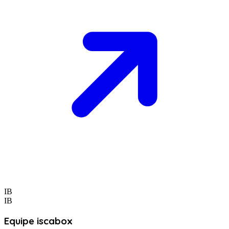
IB
IB
Equipe iscabox