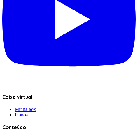
Caixa virtual
Minha box
Planos
Conteúdo