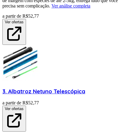
de margem com espécies de até 2-3kg, entrega tudo que você
precisa sem complicação.
Ver análise completa
a partir de R$
52,77
Ver ofertas
3
.
Albatroz
Netuno Telescópica
a partir de R$
52,77
Ver ofertas