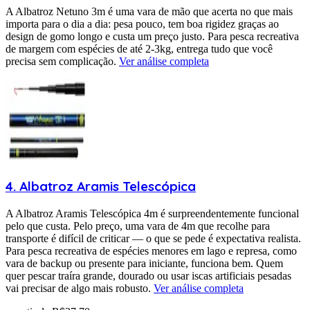
A Albatroz Netuno 3m é uma vara de mão que acerta no que mais
importa para o dia a dia: pesa pouco, tem boa rigidez graças ao
design de gomo longo e custa um preço justo. Para pesca recreativa
de margem com espécies de até 2-3kg, entrega tudo que você
precisa sem complicação.
Ver análise completa
4
.
Albatroz
Aramis Telescópica
A Albatroz Aramis Telescópica 4m é surpreendentemente funcional
pelo que custa. Pelo preço, uma vara de 4m que recolhe para
transporte é difícil de criticar — o que se pede é expectativa realista.
Para pesca recreativa de espécies menores em lago e represa, como
vara de backup ou presente para iniciante, funciona bem. Quem
quer pescar traíra grande, dourado ou usar iscas artificiais pesadas
vai precisar de algo mais robusto.
Ver análise completa