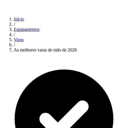
Início
/
Equipamentos
/
Varas
/
As melhores varas de mão de 2026