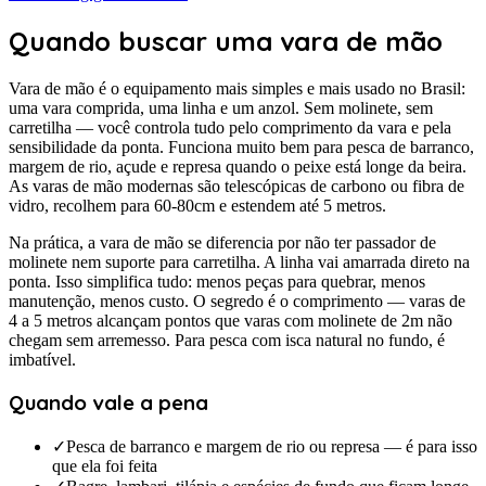
Quando buscar uma vara de mão
Vara de mão é o equipamento mais simples e mais usado no Brasil:
uma vara comprida, uma linha e um anzol. Sem molinete, sem
carretilha — você controla tudo pelo comprimento da vara e pela
sensibilidade da ponta. Funciona muito bem para pesca de barranco,
margem de rio, açude e represa quando o peixe está longe da beira.
As varas de mão modernas são telescópicas de carbono ou fibra de
vidro, recolhem para 60-80cm e estendem até 5 metros.
Na prática, a vara de mão se diferencia por não ter passador de
molinete nem suporte para carretilha. A linha vai amarrada direto na
ponta. Isso simplifica tudo: menos peças para quebrar, menos
manutenção, menos custo. O segredo é o comprimento — varas de
4 a 5 metros alcançam pontos que varas com molinete de 2m não
chegam sem arremesso. Para pesca com isca natural no fundo, é
imbatível.
Quando vale a pena
✓
Pesca de barranco e margem de rio ou represa — é para isso
que ela foi feita