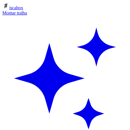
iscabox
Montar tralha