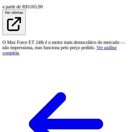
a partir de R$
1165,90
Ver ofertas
O Max Force ET 24lb é o motor mais democrático do mercado —
não impressiona, mas funciona pelo preço pedido.
Ver análise
completa