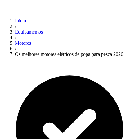
Início
/
Equipamentos
/
Motores
/
Os melhores motores elétricos de popa para pesca 2026