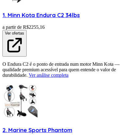
1
.
Minn Kota
Endura C2 34lbs
a partir de R$
2255,16
Ver ofertas
O Endura C2 é o ponto de entrada num motor Minn Kota —
qualidade premium acessível para quem entende o valor de
durabilidade.
Ver análise completa
2
.
Marine Sports
Phantom