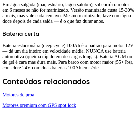
Em água salgada (mar, estuário, lagoa salobra), sal corrói o motor
em 6 meses se não for marinizado. Versão marinizada custa 15-30%
a mais, mas vale cada centavo. Mesmo marinizado, lave com água
doce depois de cada saída — é o que faz durar anos.
Bateria certa
Bateria estacionária (deep cycle) 100Ah é o padrão para motor 12V
— dá um dia inteiro em velocidade média. NUNCA use bateria
automotiva (queima rápido em descargas longas). Bateria AGM ou
de gel é cara mas dura mais. Para barco com motor maior (55+ lbs),
considere 24V com duas baterias 100Ah em série.
Conteúdos relacionados
Motores de proa
Motores premium com GPS spot-lock