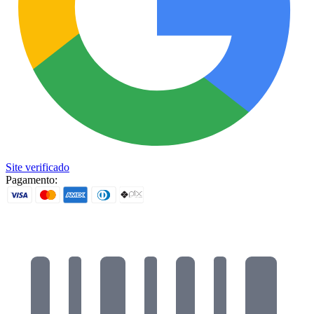
Site verificado
Pagamento: