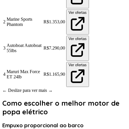
Ver ofertas
Marine Sports
2
R$1.353,00
Phantom
Ver ofertas
Autoboat Autoboat
3
R$7.290,00
55lbs
Ver ofertas
Maruri Max Force
4
R$1.165,90
ET 24lb
← Deslize para ver mais →
Como escolher o melhor motor de
popa elétrico
Empuxo proporcional ao barco