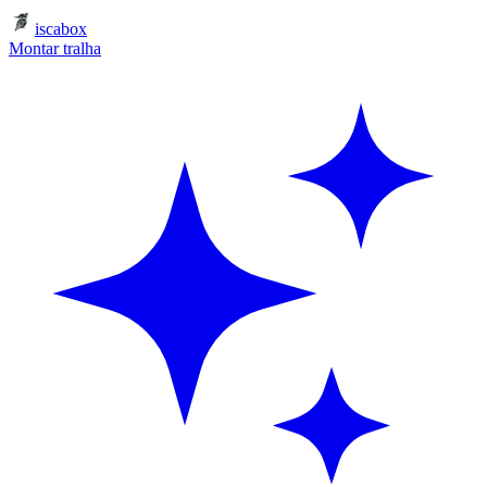
iscabox
Montar tralha