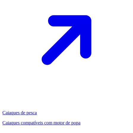
Caiaques de pesca
Caiaques compatíveis com motor de popa