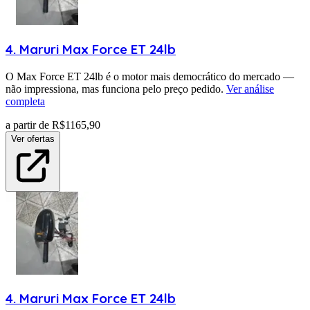
4
.
Maruri
Max Force ET 24lb
O Max Force ET 24lb é o motor mais democrático do mercado —
não impressiona, mas funciona pelo preço pedido.
Ver análise
completa
a partir de R$
1165,90
Ver ofertas
4
.
Maruri
Max Force ET 24lb