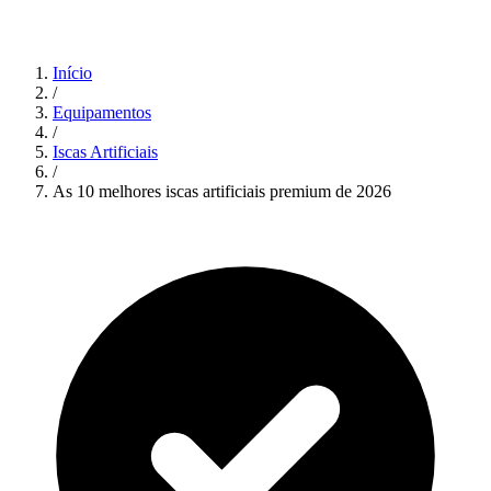
Início
/
Equipamentos
/
Iscas Artificiais
/
As 10 melhores iscas artificiais premium de 2026