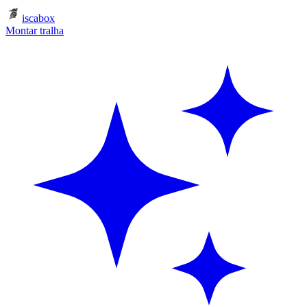
iscabox
Montar tralha