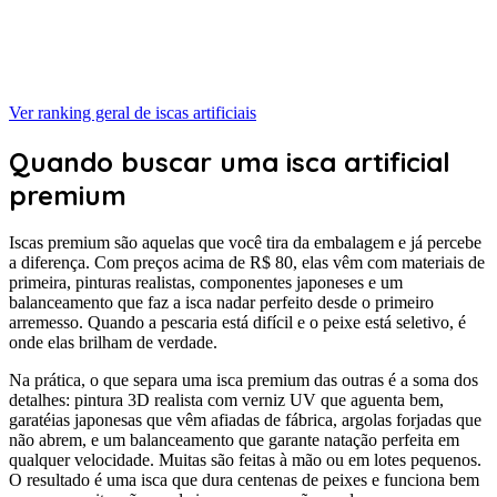
Ver ranking geral de
iscas artificiais
Quando buscar uma isca artificial
premium
Iscas premium são aquelas que você tira da embalagem e já percebe
a diferença. Com preços acima de R$ 80, elas vêm com materiais de
primeira, pinturas realistas, componentes japoneses e um
balanceamento que faz a isca nadar perfeito desde o primeiro
arremesso. Quando a pescaria está difícil e o peixe está seletivo, é
onde elas brilham de verdade.
Na prática, o que separa uma isca premium das outras é a soma dos
detalhes: pintura 3D realista com verniz UV que aguenta bem,
garatéias japonesas que vêm afiadas de fábrica, argolas forjadas que
não abrem, e um balanceamento que garante natação perfeita em
qualquer velocidade. Muitas são feitas à mão ou em lotes pequenos.
O resultado é uma isca que dura centenas de peixes e funciona bem