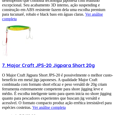
desempenho que combina tecnologia japonesa com realismo
excepcional. Seu acabamento 3D interno, ação suspending e
construção em ABS resistente fazem dela uma escolha premium
para tucunaré, robalo e black bass em águas claras.
Ver análise
completa
7
.
Major Craft
JPS-20 Jigpara Short 20g
O Major Craft Jigpara Short JPS-20 é possivelmente o melhor custo-
benefício em metal jigs japoneses. A qualidade Major Craft
combinada com formato short eficaz e peso versátil de 20g criam
ferramenta extremamente competente para shore jigging leve e
médio. É escolha inteligente tanto para quem inicia no shore jigging
quanto para pescadores experientes que buscam jig versátil e
acessível. O formato compacto produz ação errética irresistável para
espécies costeiras.
Ver análise completa