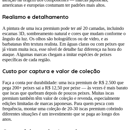
americanas e europeias costumam ter padrões mais altos.
Realismo e detalhamento
A pintura de uma isca premium pode ter até 20 camadas, incluindo
escamas 3D, sombreamento natural e cores que mudam conforme o
ângulo da luz. Os olhos são holográficos ou de vidro, e as
barbatanas têm textura realista. Em águas claras ou com peixes que
já viram muita isca, esse nível de detalhe faz diferença na hora do
ataque. Algumas marcas chegam a imitar espécies de peixes
específicas de cada região.
Custo por captura e valor de coleção
Faça a conta por durabilidade: uma isca premium de R$ 2.500 que
pega 200+ peixes sai a R$ 12,50 por peixe — às vezes é mais barato
que iscas que quebram depois de poucos peixes. Muitas iscas
premium também têm valor de coleção e revenda, especialmente
edições limitadas de marcas japonesas. Para quem pesca com
frequência, montar uma coleção de 20-30 iscas premium cobrindo
diferentes situações é um investimento que se paga ao longo dos
anos.