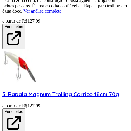
isca na zona certa, e a construção robusta aguenta a briga com
peixes pesados. É uma escolha confiável da Rapala para trolling em
água doce.
Ver análise completa
a partir de R$
127,99
Ver ofertas
5
.
Rapala
Magnum Trolling Corrico 18cm 70g
a partir de R$
127,99
Ver ofertas