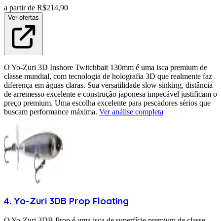
a partir de R$
214,90
Ver ofertas
O Yo-Zuri 3D Inshore Twitchbait 130mm é uma isca premium de
classe mundial, com tecnologia de holografia 3D que realmente faz
diferença em águas claras. Sua versatilidade slow sinking, distância
de arremesso excelente e construção japonesa impecável justificam o
preço premium. Uma escolha excelente para pescadores sérios que
buscam performance máxima.
Ver análise completa
4
.
Yo-Zuri
3DB Prop Floating
O Yo-Zuri 3DB Prop é uma isca de superfície premium de classe