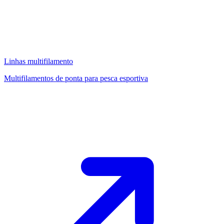
Linhas multifilamento
Multifilamentos de ponta para pesca esportiva