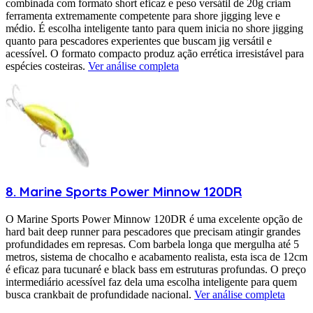
combinada com formato short eficaz e peso versátil de 20g criam
ferramenta extremamente competente para shore jigging leve e
médio. É escolha inteligente tanto para quem inicia no shore jigging
quanto para pescadores experientes que buscam jig versátil e
acessível. O formato compacto produz ação errética irresistável para
espécies costeiras.
Ver análise completa
8
.
Marine Sports
Power Minnow 120DR
O Marine Sports Power Minnow 120DR é uma excelente opção de
hard bait deep runner para pescadores que precisam atingir grandes
profundidades em represas. Com barbela longa que mergulha até 5
metros, sistema de chocalho e acabamento realista, esta isca de 12cm
é eficaz para tucunaré e black bass em estruturas profundas. O preço
intermediário acessível faz dela uma escolha inteligente para quem
busca crankbait de profundidade nacional.
Ver análise completa