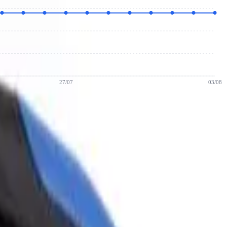
27/07
03/08